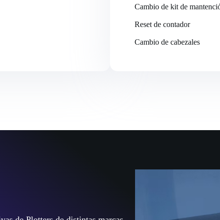
Cambio de kit de mantenci
Reset de contador
Cambio de cabezales
as de Plotters de distintas marcas,