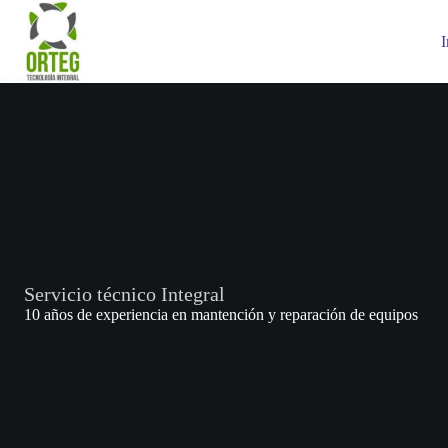
Saltar
al
I
contenido
Servicio técnico Integral
10 años de experiencia en mantención y reparación de equipos