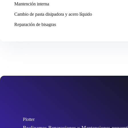
Mantención interna
Cambio de pasta disipadora y acero líquido
Reparación de bisagras
Plotter
Realizamos Reparaciones y Mantenciones preventiv