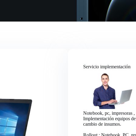
Servicio implementación
Notebook, pc, impresoras ,
Implementación equipos de i
cambio de insumos.
Rollout : Notebook, PC, res