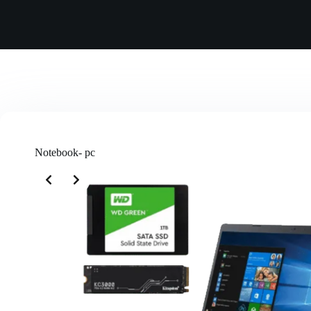
Notebook- pc
Slide 2 of 3