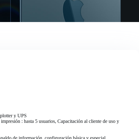
 plotter y UPS
mpresión : hasta 5 usuarios, Capacitación al cliente de uso y
paldo de información, configuración básica y especial