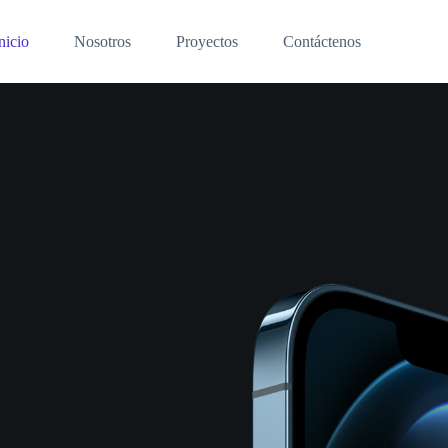
nicio
Nosotros
Proyectos
Contáctenos