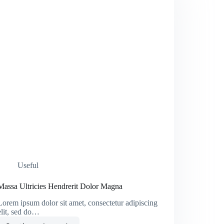
Useful
Massa Ultricies Hendrerit Dolor Magna
Lorem ipsum dolor sit amet, consectetur adipiscing
elit, sed do…