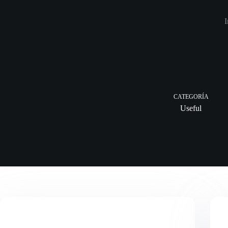
Saltar
al
I
contenido
CATEGORÍA
Useful